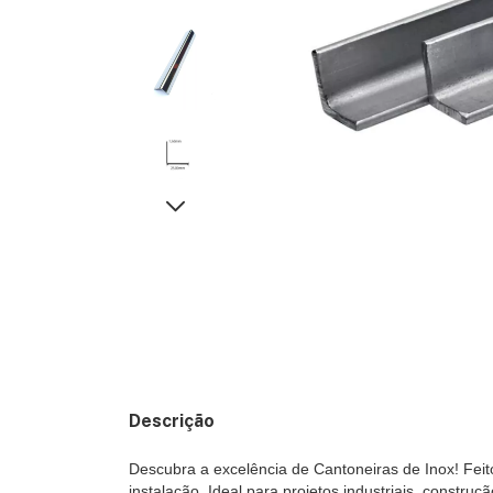
Descrição
Descubra a excelência de Cantoneiras de Inox! Feito 
instalação. Ideal para projetos industriais, construç