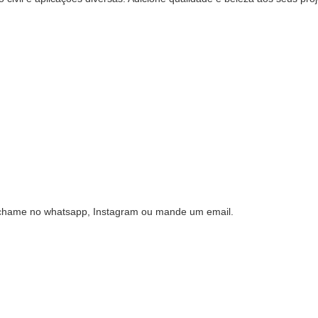
o
 chame no whatsapp, Instagram ou mande um email.