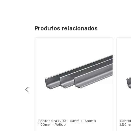
Produtos relacionados
 x 50mm x
Cantoneira INOX - 16mm x 16mm x
Canto
1,00mm - Polido
1,50mm