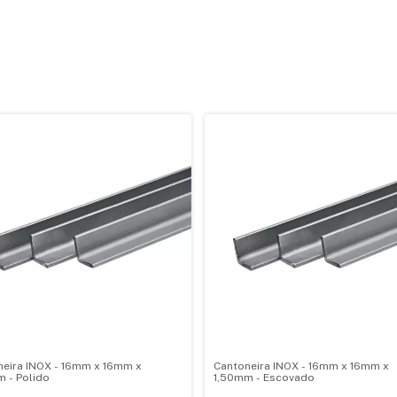
neira INOX - 16mm x 16mm x
Cantoneira INOX - 16mm x 16mm x
 - Polido
1,50mm - Escovado