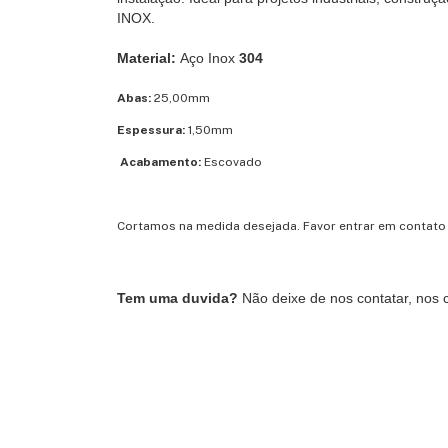
INOX.
Material:
Aço Inox
304
Abas:
25,00mm
Espessura:
1,50mm
Acabamento:
Escovado
Cortamos na medida desejada. Favor entrar em contat
Tem uma duvida?
Não deixe de nos contatar, nos