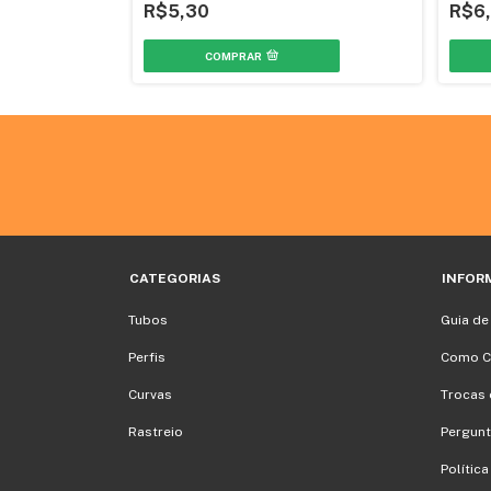
R$5,30
R$6
COMPRAR
CATEGORIAS
INFOR
Tubos
Guia de
Perfis
Como C
Curvas
Trocas 
Rastreio
Pergunt
Polític