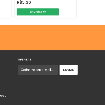
R$5,30
R$9,20
COMPRAR
COMPR
OFERTAS
09530-